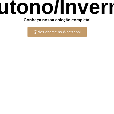
utono/Inver
Conheça nossa coleção completa!
Nos chame no Whatsapp!