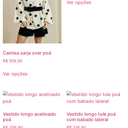
Ver opções
Camisa sarja over poá
R$
559,90
Ver opções
Vestido longo acetinado
Vestido longo tule poá
poá
com babado lateral
R$
359,90
R$
319,90