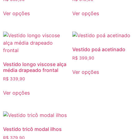
Ver opções
Ver opções
Vestido poá acetinado
R$
399,90
Vestido longo viscose alça
média drapeado frontal
Ver opções
R$
339,90
Ver opções
Vestido tricô modal ilhos
R$
379,90