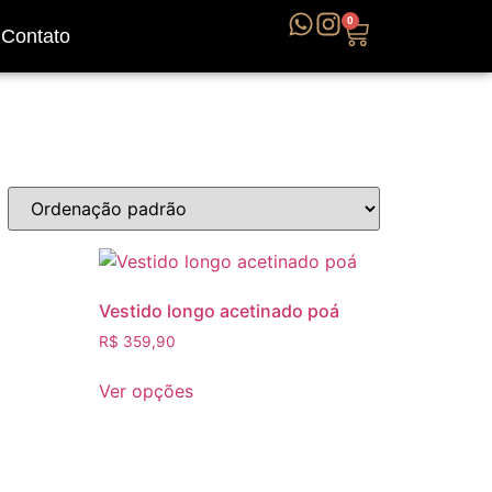
0
Contato
Vestido longo acetinado poá
R$
359,90
Ver opções