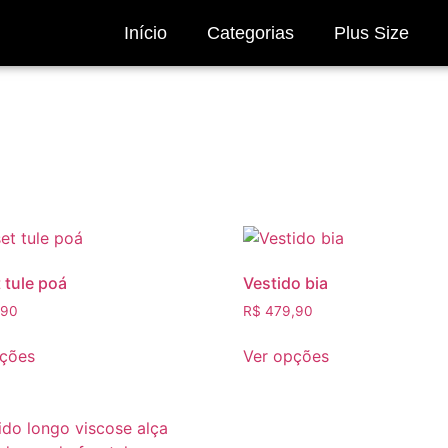
Início
Categorias
Plus Size
 tule poá
Vestido bia
,90
R$
479,90
pções
Ver opções