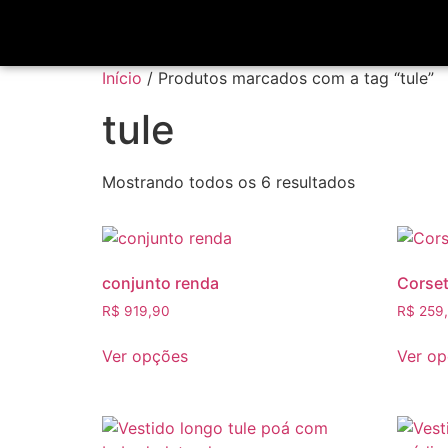
Início
/ Produtos marcados com a tag “tule”
tule
Mostrando todos os 6 resultados
conjunto renda
Corset
R$
919,90
R$
259
Ver opções
Ver o