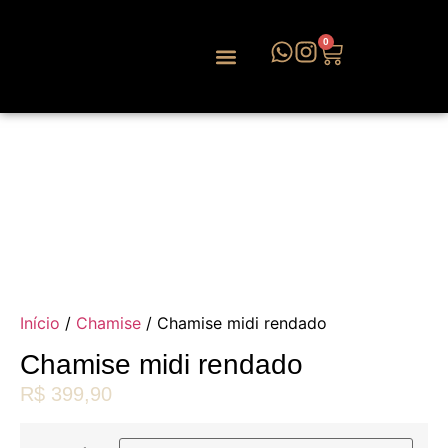
0
Início
/
Chamise
/ Chamise midi rendado
Chamise midi rendado
R$
399,90