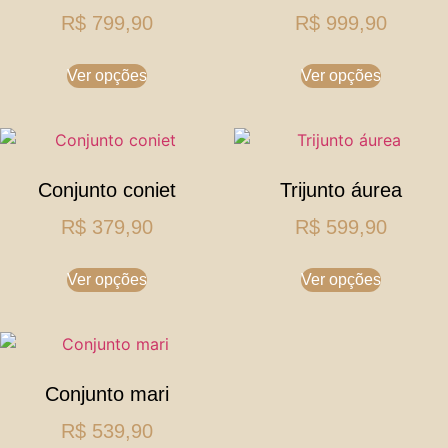
R$
799,90
R$
999,90
Ver opções
Ver opções
Conjunto coniet
Trijunto áurea
R$
379,90
R$
599,90
Ver opções
Ver opções
Conjunto mari
R$
539,90