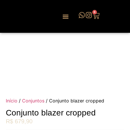
0
Início
/
Conjuntos
/ Conjunto blazer cropped
Conjunto blazer cropped
R$
679,90