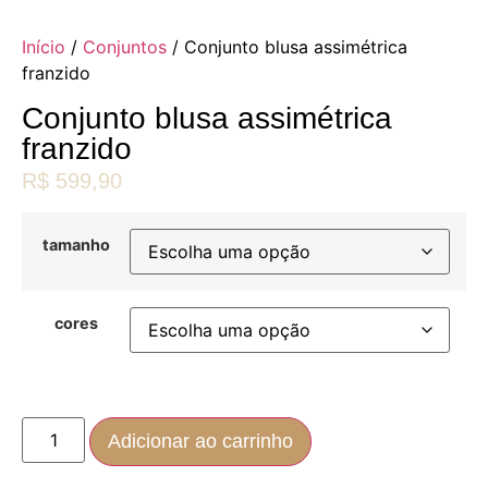
Início
/
Conjuntos
/ Conjunto blusa assimétrica
franzido
Conjunto blusa assimétrica
franzido
R$
599,90
tamanho
cores
Adicionar ao carrinho