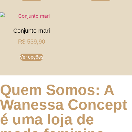
Conjunto mari
R$
539,90
Ver opções
Quem Somos:
A
Wanessa Concept
é uma loja de