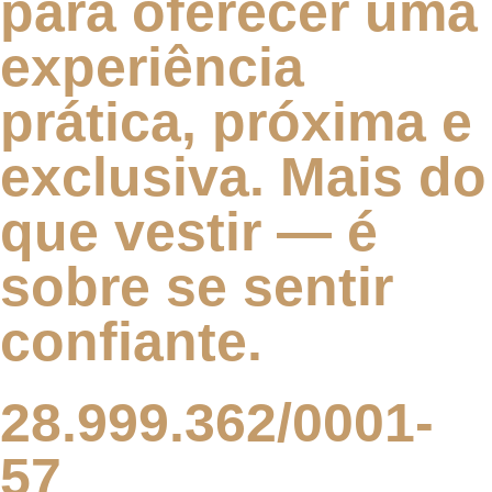
para oferecer uma
experiência
prática, próxima e
exclusiva. Mais do
que vestir — é
sobre se sentir
confiante.
28.999.362/0001-
57