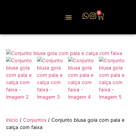
0
Início
/
Conjuntos
/ Conjunto blusa gola com pala e
calça com faixa