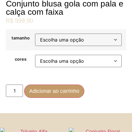
Conjunto blusa gola com pala e
calça com faixa
R$
599,90
tamanho
cores
Adicionar ao carrinho