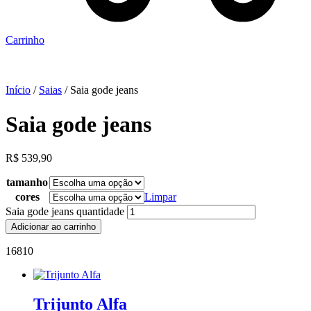
Carrinho
Início
/
Saias
/ Saia gode jeans
Saia gode jeans
R$
539,90
tamanho
cores
Limpar
Saia gode jeans quantidade
Adicionar ao carrinho
16810
Trijunto Alfa