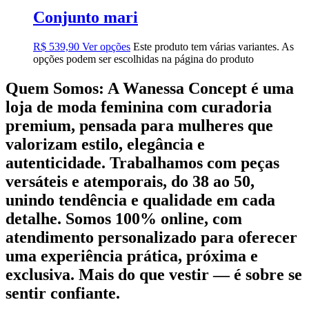
Conjunto mari
R$
539,90
Ver opções
Este produto tem várias variantes. As
opções podem ser escolhidas na página do produto
Quem Somos:
A Wanessa Concept é uma
loja de moda feminina com curadoria
premium, pensada para mulheres que
valorizam estilo, elegância e
autenticidade. Trabalhamos com peças
versáteis e atemporais, do 38 ao 50,
unindo tendência e qualidade em cada
detalhe. Somos 100% online, com
atendimento personalizado para oferecer
uma experiência prática, próxima e
exclusiva. Mais do que vestir — é sobre se
sentir confiante.