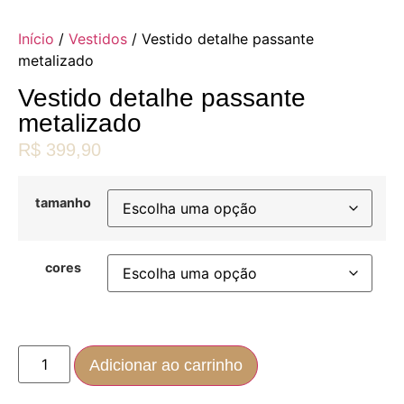
Início
/
Vestidos
/ Vestido detalhe passante
metalizado
Vestido detalhe passante
metalizado
R$
399,90
tamanho
cores
Adicionar ao carrinho